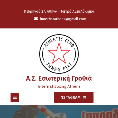
Skip
to
Κεδρηνού 27, Αθήνα | Μετρό Αμπελόκηποι
content
innerfistathens@gmail.com
Α.Σ. Εσωτερική Γροθιά
Internal Boxing Athens
Open
INSTAGRAM
Button