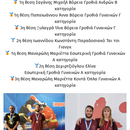
1η θεση Σαγάνης Μιχαήλ Βόρεια Γροθιά Ανδρών Β
κατηγορία
1η θέση Παπαϊωάννου Άννα Βόρεια Γροθιά Γυναικών Γ
κατηγορία
3η θέση Ξυλαγρά Ίλια Βόρεια Γροθιά Γυναικών Γ
κατηγορία
2η θέση Ιωαννίδου Κωνστάντη Παραδοσιακό Ται τσι
Γιανγκ
1η θεση Μαναρώλη Μαριέττα Εσωτερική Γροθιά Γυναικών
Α κατηγορία
2η θέση Δεμιρτζιόγλου Ελίνα
Εσωτερική Γροθιά Γυναικών Α κατηγορία
3η θέση Μαναρώλη Μαριέττα Κοντά Όπλα Γυναικών Α
κατηγορία