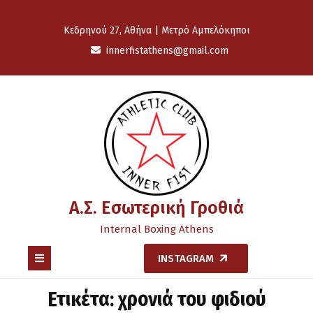
Skip
to
Κεδρηνού 27, Αθήνα | Μετρό Αμπελόκηποι
content
innerfistathens@gmail.com
Α.Σ. Εσωτερική Γροθιά
Internal Boxing Athens
Open
INSTAGRAM
Button
Ετικέτα:
χρονιά του φιδιού