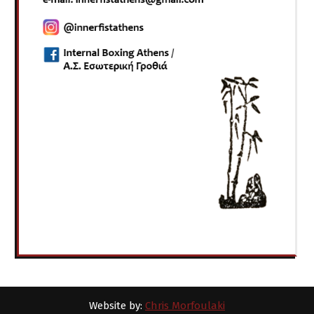
Website by:
Chris Morfoulaki